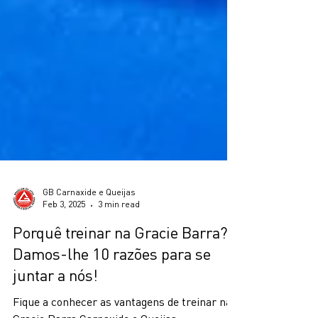
GB Carnaxide e Queijas
Feb 3, 2025
3 min read
Porquê treinar na Gracie Barra?
Damos-lhe 10 razões para se